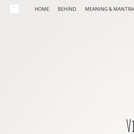
HOME.
BEHIND.
MEANING & MANTRA
V