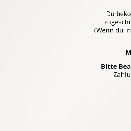
Du beko
zugeschi
(Wenn du in
M
Bitte Be
Zahlu