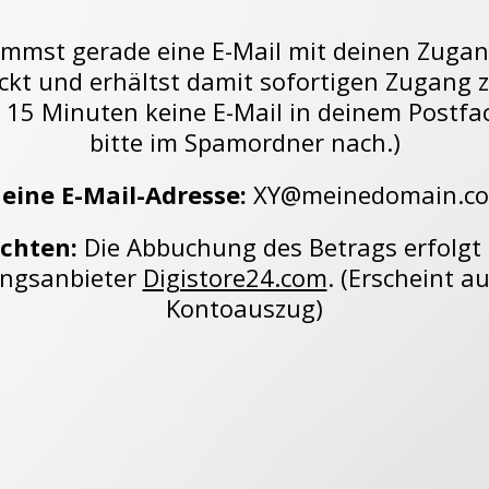
mmst gerade eine E-Mail mit deinen Zuga
ckt und erhältst damit sofortigen Zugang 
 15 Minuten keine E-Mail in deinem Postfac
bitte im Spamordner nach.)
eine E-Mail-Adresse:
XY@meinedomain.c
achten:
Die Abbuchung des Betrags erfolgt
ngsanbieter
Digistore24.com
. (Erscheint a
Kontoauszug)