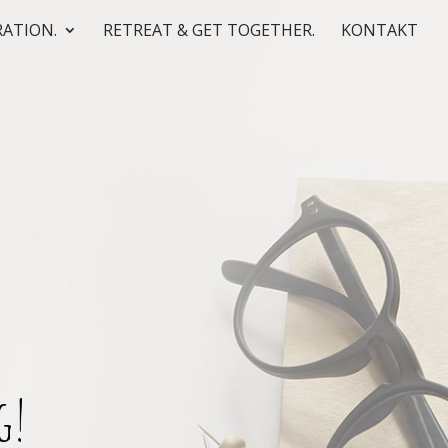
RATION.
RETREAT & GET TOGETHER.
KONTAKT
g!